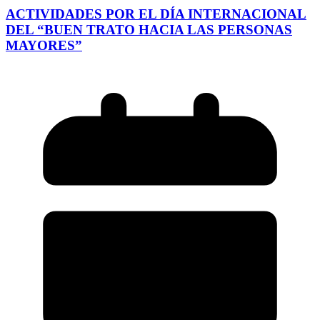
ACTIVIDADES POR EL DÍA INTERNACIONAL
DEL “BUEN TRATO HACIA LAS PERSONAS
MAYORES”