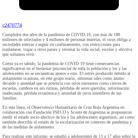
c2470774
Cumplidos dos años de la pandemia de COVID-19, con más de 188
millones de infectados y 4 millones de personas muertas, el virus obliga a
sociedades enteras a seguir en confinamiento, con restricciones para
trasladarse, viajar a otros países y retomar la vida social, escolar y afectiva
que solíamos vivir.
Como ya es sabido, la pandemia de COVID-19 tiene consecuencias
significativas en el bienestar psicosocial de toda la población y los y las
adolescentes no se encuentran ajenos a esto. El estrés producido debido al
aislamiento ocasiona, en este grupo etario, síntomas tales como ánimo
decaído y ansiedad que se potencia con otros estresores como cierres de
escuelas, cambios en sus rutinas, pérdidas de seres queridos, información
inadecuada, pérdida económica y ansiedad de otros miembros de sus
familias.
En esta línea, el Observatorio Humanitario de Cruz Roja Argentina en
colaboración con Fundación INECO y Scouts de Argentina se propusieron
medir el estado socio-afectivo de los y las adolescentes argentinos, así como
también describir el estado de la escolarización en contexto de pandemia y
de las medidas de aislamiento.
Para realizar este informe, se estudió a adolescentes de 13 a 17 años sobre la