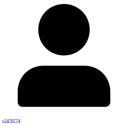
c2470774