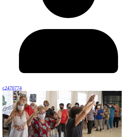
c2470774