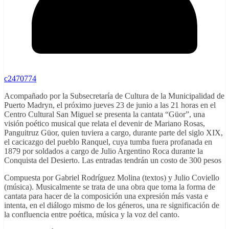
c2470774
Acompañado por la Subsecretaría de Cultura de la Municipalidad de
Puerto Madryn, el próximo jueves 23 de junio a las 21 horas en el
Centro Cultural San Miguel se presenta la cantata “Güor”, una
visión poético musical que relata el devenir de Mariano Rosas,
Panguitruz Güor, quien tuviera a cargo, durante parte del siglo XIX,
el cacicazgo del pueblo Ranquel, cuya tumba fuera profanada en
1879 por soldados a cargo de Julio Argentino Roca durante la
Conquista del Desierto. Las entradas tendrán un costo de 300 pesos
Compuesta por Gabriel Rodríguez Molina (textos) y Julio Coviello
(música). Musicalmente se trata de una obra que toma la forma de
cantata para hacer de la composición una expresión más vasta e
intenta, en el diálogo mismo de los géneros, una re significación de
la confluencia entre poética, música y la voz del canto.