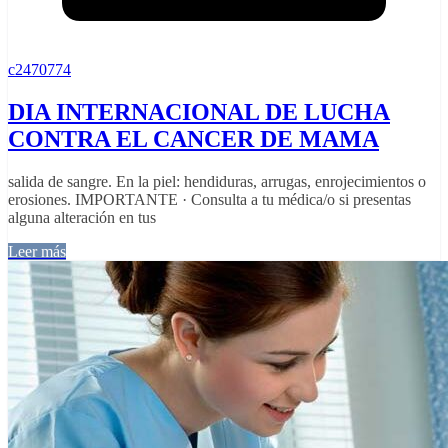
c2470774
DIA INTERNACIONAL DE LUCHA
CONTRA EL CANCER DE MAMA
salida de sangre. En la piel: hendiduras, arrugas, enrojecimientos o
erosiones. IMPORTANTE · Consulta a tu médica/o si presentas
alguna alteración en tus
Leer más