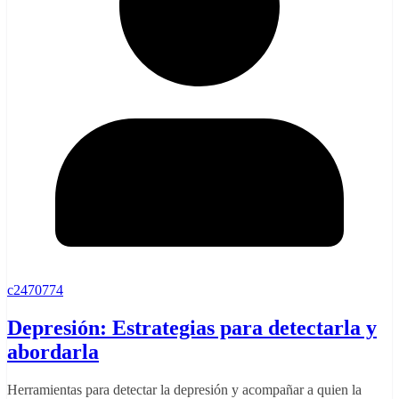
c2470774
Depresión: Estrategias para detectarla y
abordarla
Herramientas para detectar la depresión y acompañar a quien la