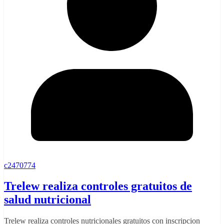
c2470774
Trelew realiza controles gratuitos de
salud nutricional
Trelew realiza controles nutricionales gratuitos con inscripcion