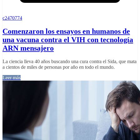
c2470774
Comenzaron los ensayos en humanos de
una vacuna contra el VIH con tecnología
ARN mensajero
La ciencia lleva 40 años buscando una cura contra el Sida, que mata
a cientos de miles de personas por año en todo el mundo.
Leer más