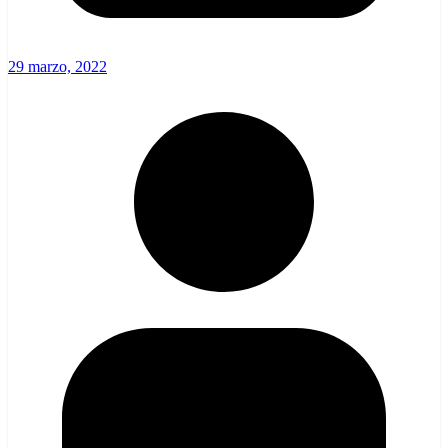
29 marzo, 2022