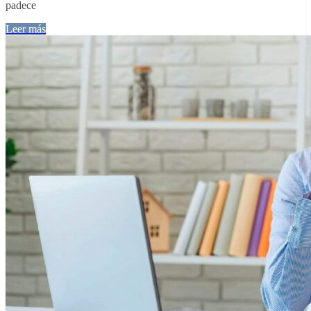
padece
Leer más