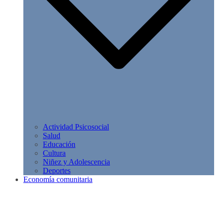
Actividad Psicosocial
Salud
Educación
Cultura
Niñez y Adolescencia
Deportes
Economía comunitaria