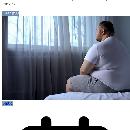
previa.
Leer más
Salud