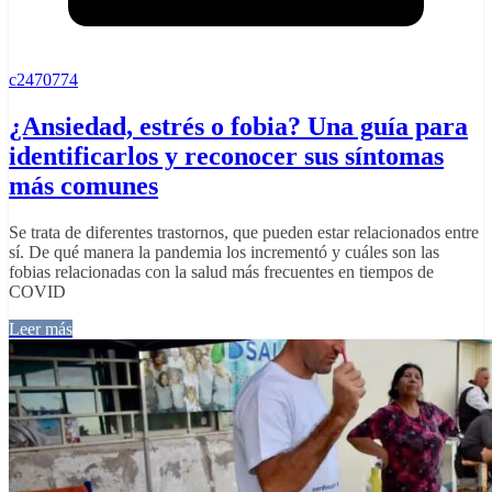
c2470774
¿Ansiedad, estrés o fobia? Una guía para
identificarlos y reconocer sus síntomas
más comunes
Se trata de diferentes trastornos, que pueden estar relacionados entre
sí. De qué manera la pandemia los incrementó y cuáles son las
fobias relacionadas con la salud más frecuentes en tiempos de
COVID
Leer más