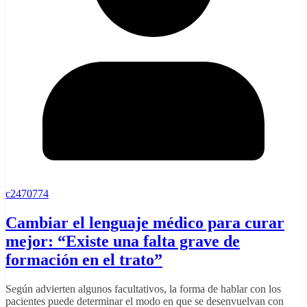
c2470774
Cambiar el lenguaje médico para curar
mejor: “Existe una falta grave de
formación en el trato”
Según advierten algunos facultativos, la forma de hablar con los
pacientes puede determinar el modo en que se desenvuelvan con