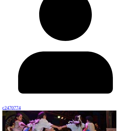
c2470774