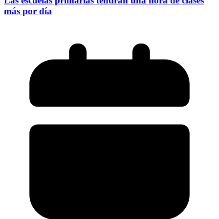
Las escuelas primarias tendrán una hora de clases
más por día