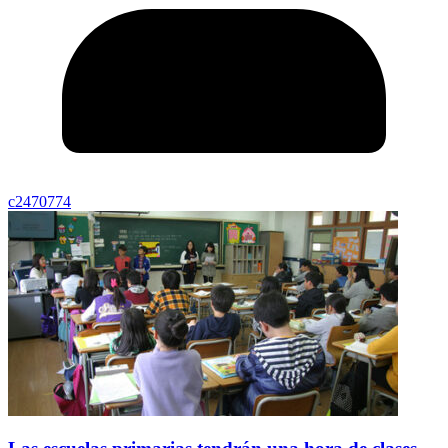
c2470774