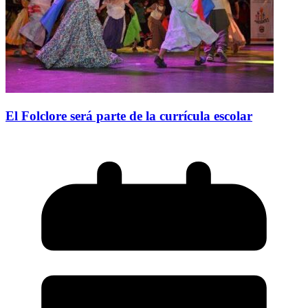
El Folclore será parte de la currícula escolar