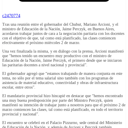
c2470774
Tras una reunión entre el gobernador del Chubut, Mariano Arcioni, y el
ministro de Educación de la Nación, Jaime Perczyk, en Buenos Aires,
acordaron trabajar juntos de cara a la negociación paritaria con los docentes
con el objetivo de que, tal como está planificado, las clases comiencen
efectivamente el próximo miércoles 2 de marzo.
Una vez finalizada la misma, y en diálogo con la prensa, Arcioni manifestó
que “hemos tenido un encuentro muy productivo con el ministro de
Educación de la Nación, Jaime Perczyk, el primero desde que se iniciaron
las paritarias docentes a nivel nacional y provincial”.
El gobernador agregó que “estamos trabajando de manera conjunta en este
tema, no sólo por el tema salarial sino también con los programas de
asistencia de material educativo, conectividad y obras de infraestructura
escolar, entre otros”.
El mandatario provincial hizo hincapié en destacar que “hemos encontrado
una muy buena predisposición por parte del Ministro Perczyk, quien
manifestó su intención de trabajar junto a nosotros para que el próximo 2 de
marzo comiencen las clases, tal como está planificado, en todo el territorio
provincial y nacional”.
El encuentro se celebró en el Palacio Pizzurno, sede central del Ministerio
de Educación de la Nación, y además de Arcioni y Perczyk también