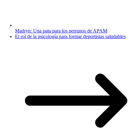
Madryn: Una pata para los perrunos de APAM
El rol de la psicología para formar deportistas saludables