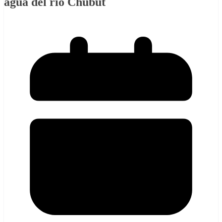
agua del río Chubut