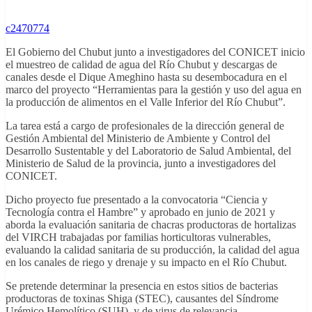
c2470774
El Gobierno del Chubut junto a investigadores del CONICET inicio
el muestreo de calidad de agua del Río Chubut y descargas de
canales desde el Dique Ameghino hasta su desembocadura en el
marco del proyecto “Herramientas para la gestión y uso del agua en
la producción de alimentos en el Valle Inferior del Río Chubut”.
La tarea está a cargo de profesionales de la dirección general de
Gestión Ambiental del Ministerio de Ambiente y Control del
Desarrollo Sustentable y del Laboratorio de Salud Ambiental, del
Ministerio de Salud de la provincia, junto a investigadores del
CONICET.
Dicho proyecto fue presentado a la convocatoria “Ciencia y
Tecnología contra el Hambre” y aprobado en junio de 2021 y
aborda la evaluación sanitaria de chacras productoras de hortalizas
del VIRCH trabajadas por familias horticultoras vulnerables,
evaluando la calidad sanitaria de su producción, la calidad del agua
en los canales de riego y drenaje y su impacto en el Río Chubut.
Se pretende determinar la presencia en estos sitios de bacterias
productoras de toxinas Shiga (STEC), causantes del Síndrome
Urémico Hemolítico (SUH), y de virus de relevancia