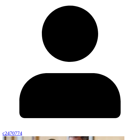
c2470774