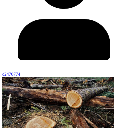
c2470774