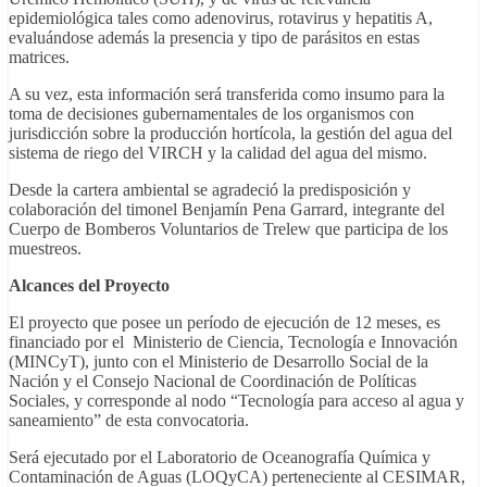
epidemiológica tales como adenovirus, rotavirus y hepatitis A,
evaluándose además la presencia y tipo de parásitos en estas
matrices.
A su vez, esta información será transferida como insumo para la
toma de decisiones gubernamentales de los organismos con
jurisdicción sobre la producción hortícola, la gestión del agua del
sistema de riego del VIRCH y la calidad del agua del mismo.
Desde la cartera ambiental se agradeció la predisposición y
colaboración del timonel Benjamín Pena Garrard, integrante del
Cuerpo de Bomberos Voluntarios de Trelew que participa de los
muestreos.
Alcances del Proyecto
El proyecto que posee un período de ejecución de 12 meses, es
financiado por el Ministerio de Ciencia, Tecnología e Innovación
(MINCyT), junto con el Ministerio de Desarrollo Social de la
Nación y el Consejo Nacional de Coordinación de Políticas
Sociales, y corresponde al nodo “Tecnología para acceso al agua y
saneamiento” de esta convocatoria.
Será ejecutado por el Laboratorio de Oceanografía Química y
Contaminación de Aguas (LOQyCA) perteneciente al CESIMAR,