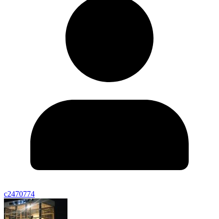
c2470774