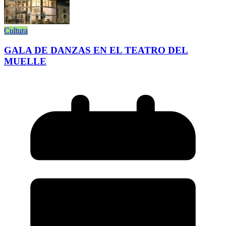
Cultura
GALA DE DANZAS EN EL TEATRO DEL
MUELLE