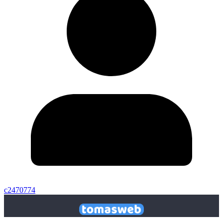
c2470774