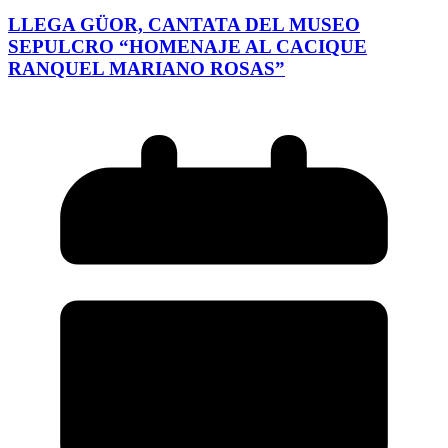
LLEGA GÜOR, CANTATA DEL MUSEO
SEPULCRO “HOMENAJE AL CACIQUE
RANQUEL MARIANO ROSAS”