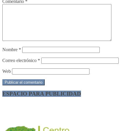
Comentario
*
Nombre
*
Correo electrónico
*
Web
ESPACIO PARA PUBLICIDAD