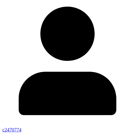
c2470774