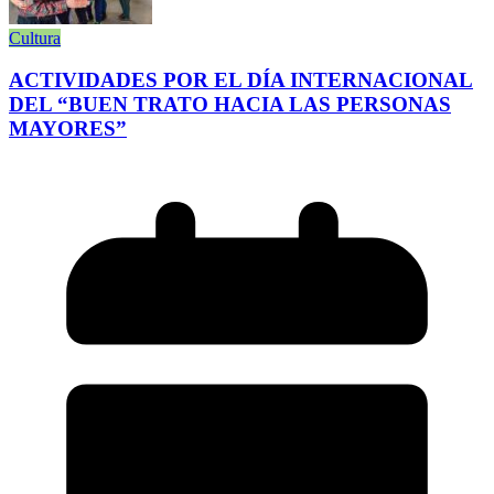
Cultura
ACTIVIDADES POR EL DÍA INTERNACIONAL
DEL “BUEN TRATO HACIA LAS PERSONAS
MAYORES”