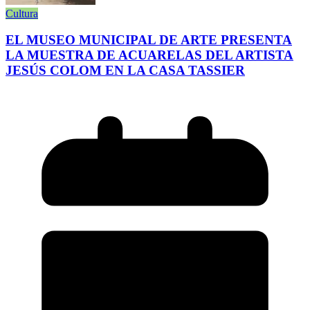
Cultura
EL MUSEO MUNICIPAL DE ARTE PRESENTA
LA MUESTRA DE ACUARELAS DEL ARTISTA
JESÚS COLOM EN LA CASA TASSIER