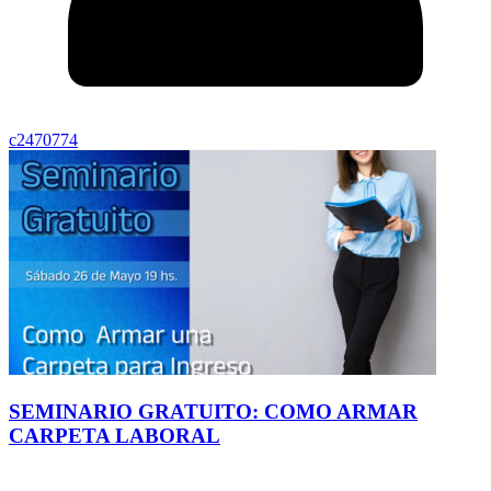
c2470774
SEMINARIO GRATUITO: COMO ARMAR
CARPETA LABORAL