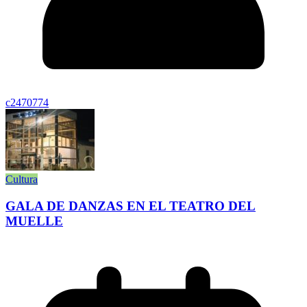
c2470774
Cultura
GALA DE DANZAS EN EL TEATRO DEL
MUELLE