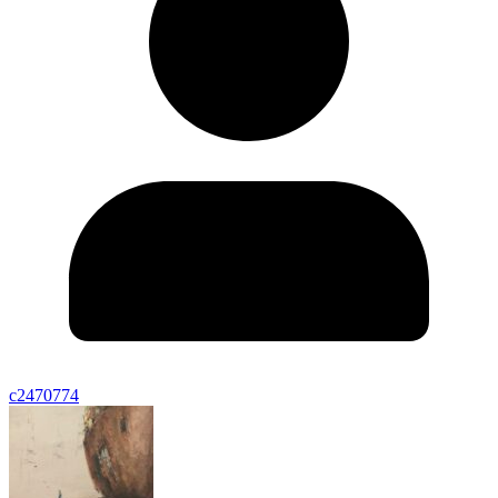
c2470774