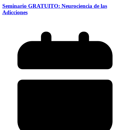
Seminario GRATUITO: Neurociencia de las
Adicciones