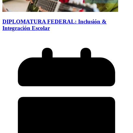
DIPLOMATURA FEDERAL: Inclusión &
Integración Escolar