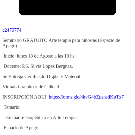
c2470774
Seminario GRATUITO Arte terapia para niños/as (Espacio de
Apego)
Inicio: lunes 18 de Agosto a las 19 hs.
Docente: P.S. Silvia López Bergnaz.
Se Entrega Certificado Digital y Material
Virtual- Gratuito y de Calidad.
INSCRIPCIÓN AQUI:
https://forms.gle/4kvG4bZpsnsdKpTx7
Temario:
Encuadre terapéutico en Arte Terapia.
Espacio de Apego