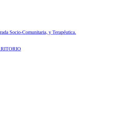
da Socio-Comunitaria, y Terapéutica.
RRITORIO