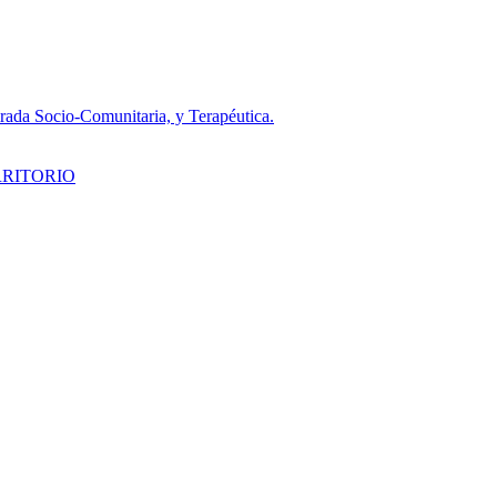
da Socio-Comunitaria, y Terapéutica.
RRITORIO