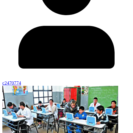
c2470774