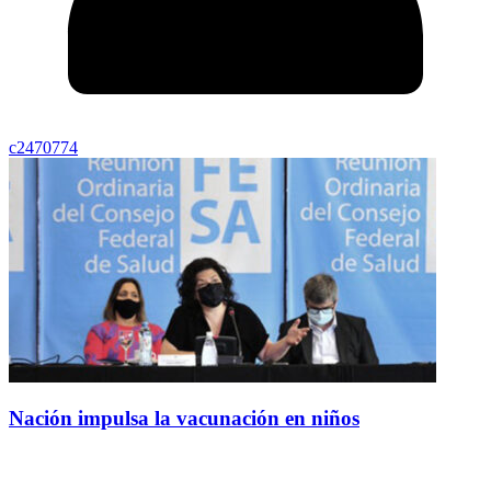
c2470774
Nación impulsa la vacunación en niños