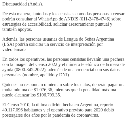
Discapacidad (Andis).
De esta manera, tanto las y los censistas como las personas a censar
podrán consultar al WhatsApp de ANDIS (011-2478-4746) sobre
estrategias de accesibilidad, solicitar asesoramiento puntual y
también apoyos.
Además, las personas usuarias de Lengua de Señas Argentina
(LSA) podrán solicitar un servicio de interpretación por
videollamada.
En todos los operativos, las personas censistas llevarán una pechera
con la imagen del Censo 2022 y el número telefónico de la mesa de
ayuda (0800-345-2022), además de una credencial con sus datos
personales (nombre, apellido y DNI).
Quienes no respondan o mientan sobre los datos, deberán pagar una
multa mínima de $1.076,36, mientras que la penalidad máxima
puede alcanzar los $106.799,35.
El Censo 2010, la última edición hecha en Argentina, reportó
40.117.096 habitantes y el operativo previsto para 2020 debió
postergarse dos años por la pandemia de coronavirus.