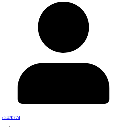
c2470774