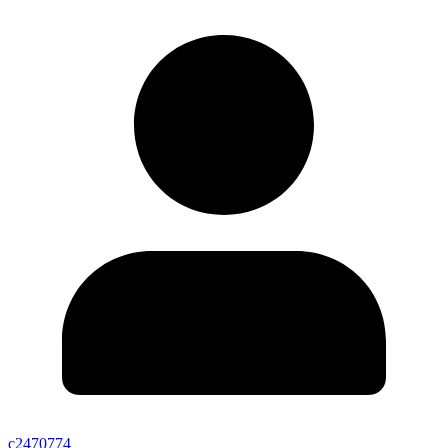
c2470774