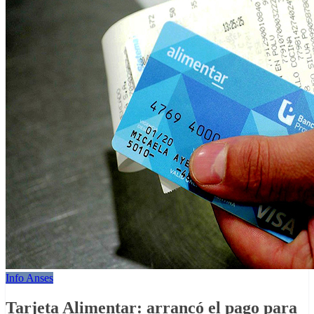
Info Anses
Tarjeta Alimentar: arrancó el pago para