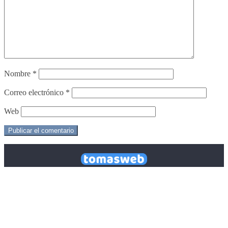
Nombre
*
Correo electrónico
*
Web