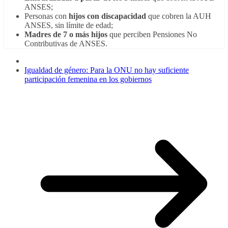
ANSES;
Personas con
hijos con discapacidad
que cobren la AUH
ANSES, sin límite de edad;
Madres de 7 o más hijos
que perciben Pensiones No
Contributivas de ANSES.
Igualdad de género: Para la ONU no hay suficiente
participación femenina en los gobiernos