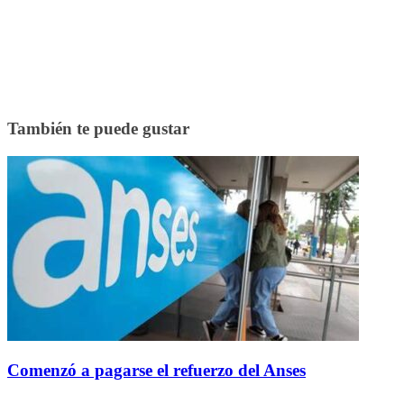
También te puede gustar
Comenzó a pagarse el refuerzo del Anses