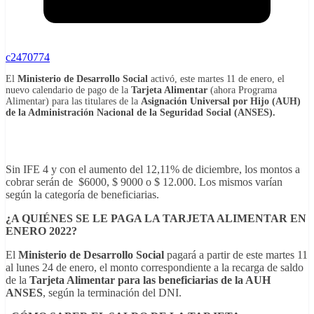
c2470774
El
Ministerio de Desarrollo Social
activó, este martes 11 de enero, el
nuevo calendario de pago de la
Tarjeta Alimentar
(ahora Programa
Alimentar) para las titulares de la
Asignación Universal por Hijo (AUH)
de la Administración Nacional de la Seguridad Social (ANSES).
Sin IFE 4 y con el aumento del 12,11% de diciembre, los montos a
cobrar serán de $6000, $ 9000 o $ 12.000. Los mismos varían
según la categoría de beneficiarias.
¿A QUIÉNES SE LE PAGA LA TARJETA ALIMENTAR EN
ENERO 2022?
El
Ministerio de Desarrollo Social
pagará a partir de este martes 11
al lunes 24 de enero, el monto correspondiente a la recarga de saldo
de la
Tarjeta Alimentar para las beneficiarias de la AUH
ANSES
, según la terminación del DNI.