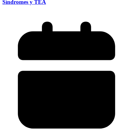
Síndromes y TEA