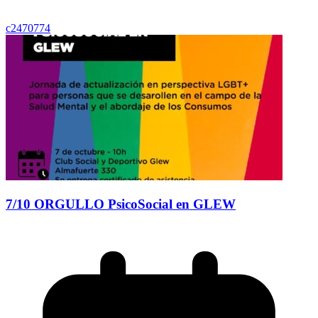
c2470774
7/10 ORGULLO PsicoSocial en GLEW