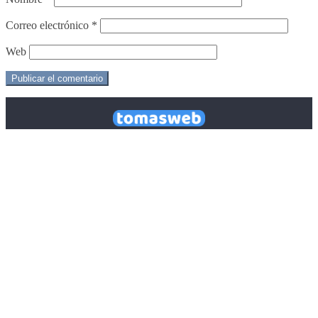
Correo electrónico
*
Web