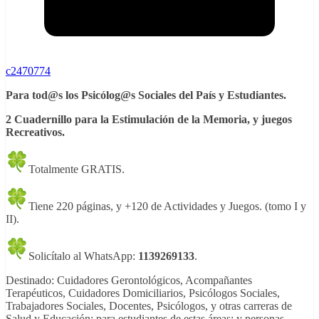
c2470774
Para tod@s los Psicólog@s Sociales del País y Estudiantes.
2 Cuadernillo para la Estimulación de la Memoria, y juegos
Recreativos.
Totalmente GRATIS.
Tiene 220 páginas, y +120 de Actividades y Juegos. (tomo I y
II).
Solicítalo al WhatsApp:
1139269133
.
Destinado: Cuidadores Gerontológicos, Acompañantes
Terapéuticos, Cuidadores Domiciliarios, Psicólogos Sociales,
Trabajadores Sociales, Docentes, Psicólogos, y otras carreras de
Salud y Educación; para estudiantes de estas áreas; y personas