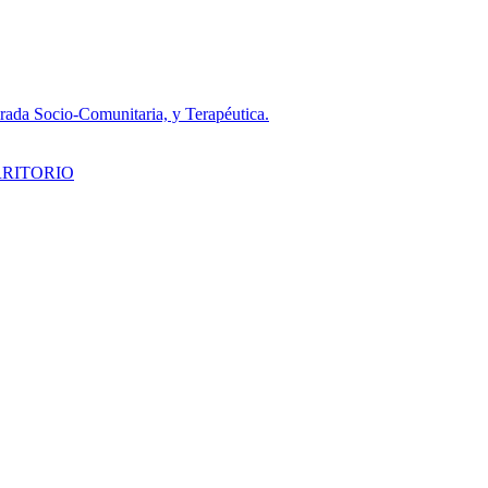
da Socio-Comunitaria, y Terapéutica.
RRITORIO